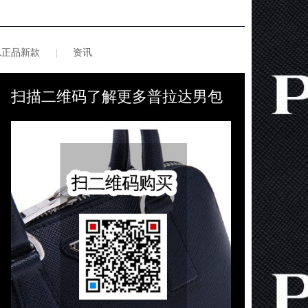
DA正品新款
|
资讯
扫描二维码了解更多普拉达男包