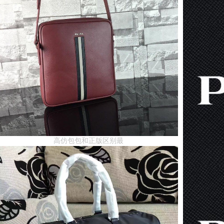
高仿包包和正版区别最