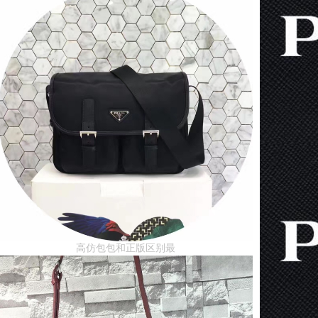
高仿包包和正版区别最