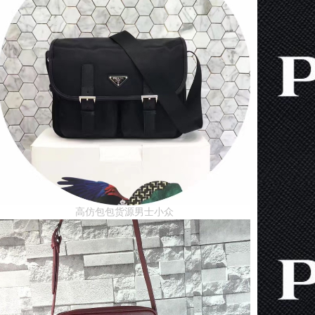
高仿包包货源男士小众