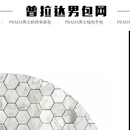
|
PRADA男士斜跨单肩包
|
PRADA男士钱包手包
|
PRA