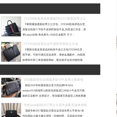
2VE368彩条拼色限量版PRADA最新款男士公
文包
P家限量版最新款男士公文包，2VE368彩条拼色出货,
原版全粒面十字纹牛皮拼鳄鱼纹牛皮,内里进口羊皮，原
单Lampo拉链 枪色麦头+白叻五金配件 尺寸：
36×28×4.5cm
2VE366粒纹普拉达牛皮时尚男款公文包
P最新光面皮质滚边的粒纹牛皮公文包2VE366出货，
双手柄，可拆可调式尼龙肩带，黑钯金属配件，内部商
标牌和外部三角形搪瓷商标，配拉链开合的功能性隔
层： 一个拉链袋、两个
2018最新普拉达高端木纹小牛皮男士邮差包
新款2018专柜最新推出意大利品牌PRADA
milano1913高端男士邮差包原版进口木纹小牛皮无可挑
剔的五金配件.名师设计，资深裁缝完美版型上身效果极
佳设计理念独特简单大气实用成
专柜prada斜跨2017男士头层牛皮配尼龙单肩包
顶级专柜2017最新款式普拉达尼龙布男士手拿包+斜
挎包用款火爆大量出货啦（实物拍照、无添加任何效