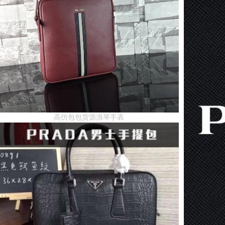
高仿包包货源浪琴手表